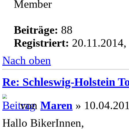
Beiträge:
88
Registriert:
20.11.2014,
Nach oben
Re: Schleswig-Holstein To
von
Maren
» 10.04.201
Hallo BikerInnen,