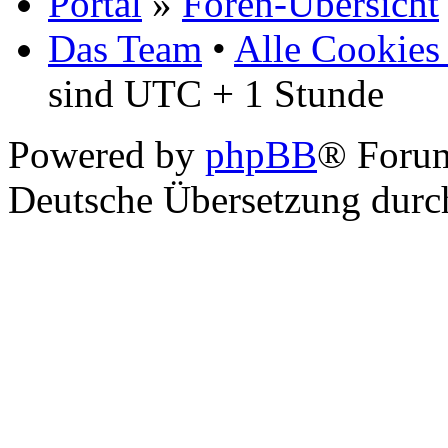
Portal
»
Foren-Übersicht
Das Team
•
Alle Cookies
sind UTC + 1 Stunde
Powered by
phpBB
® Foru
Deutsche Übersetzung dur