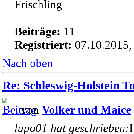
Beiträge:
11
Registriert:
07.10.2015,
Nach oben
Re: Schleswig-Holstein To
von
Volker und Maice
lupo01 hat geschrieben: