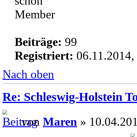
Beiträge:
99
Registriert:
06.11.2014,
Nach oben
Re: Schleswig-Holstein To
von
Maren
» 10.04.201