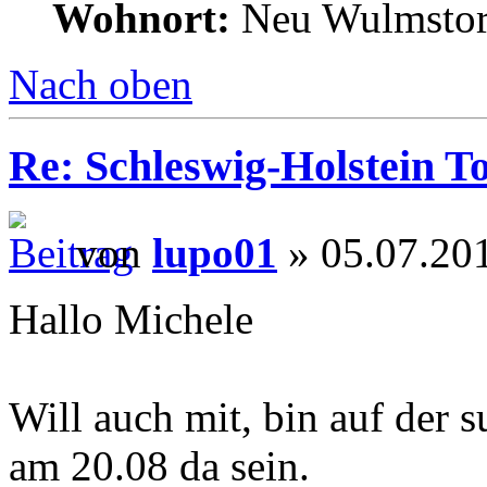
Wohnort:
Neu Wulmstor
Nach oben
Re: Schleswig-Holstein To
von
lupo01
» 05.07.201
Hallo Michele
Will auch mit, bin auf der 
am 20.08 da sein.