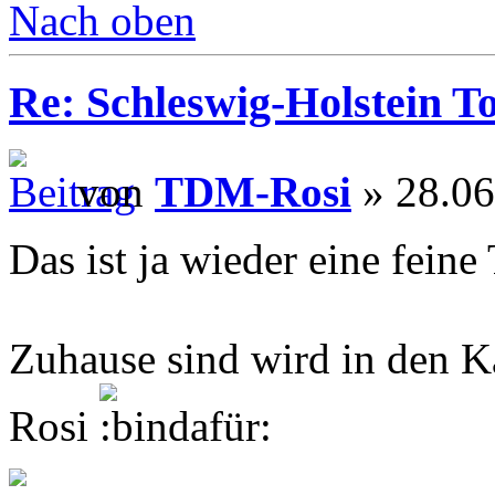
Nach oben
Re: Schleswig-Holstein To
von
TDM-Rosi
» 28.06
Das ist ja wieder eine fein
Zuhause sind wird in den K
Rosi