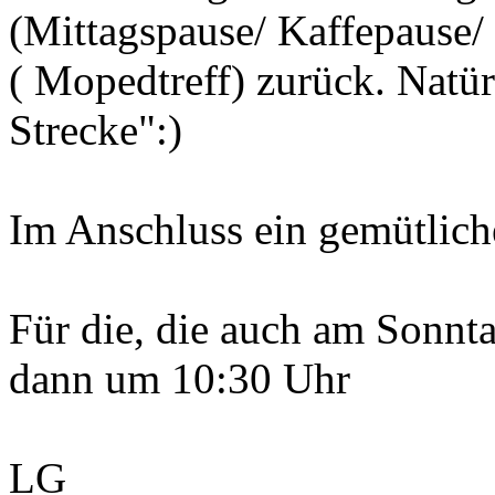
(Mittagspause/ Kaffepause
( Mopedtreff) zurück. Natür
Strecke":)
Im Anschluss ein gemütlich
Für die, die auch am Sonnt
dann um 10:30 Uhr
LG