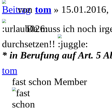
von
tom
» 15.01.2016,
Da muss ich noch irg
durchsetzen!!
* in Berufung auf Art. 5 A
tom
fast schon Member