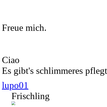
Freue mich.
Ciao
Es gibt's schlimmeres pfleg
lupo01
Frischling