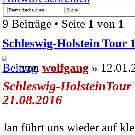
9 Beiträge • Seite
1
von
1
Schleswig-Holstein Tour 1
von
wolfgang
» 12.01.
Schleswig-HolsteinTour 
21.08.2016
Jan führt uns wieder auf kl