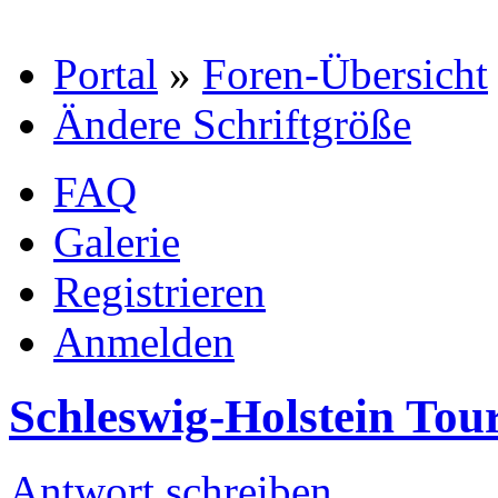
Portal
»
Foren-Übersicht
Ändere Schriftgröße
FAQ
Galerie
Registrieren
Anmelden
Schleswig-Holstein Tour
Antwort schreiben