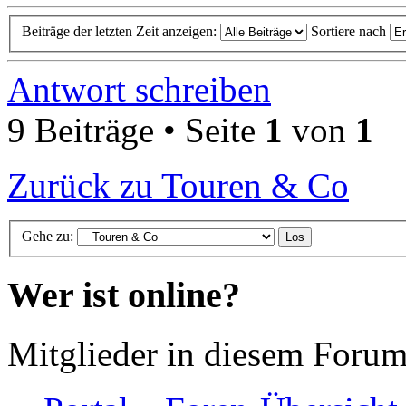
Beiträge der letzten Zeit anzeigen:
Sortiere nach
Antwort schreiben
9 Beiträge • Seite
1
von
1
Zurück zu Touren & Co
Gehe zu:
Wer ist online?
Mitglieder in diesem Forum