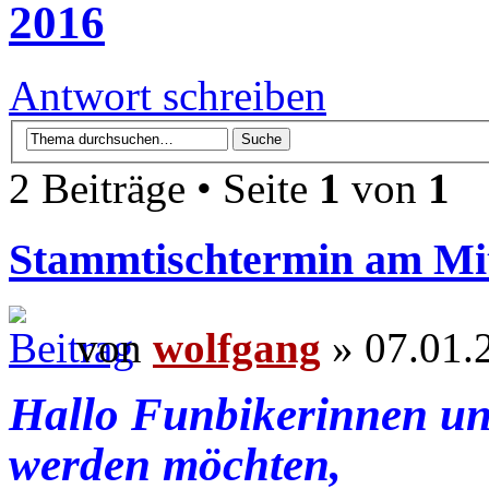
2016
Antwort schreiben
2 Beiträge • Seite
1
von
1
Stammtischtermin am Mit
von
wolfgang
» 07.01.
Hallo Funbikerinnen un
werden möchten,