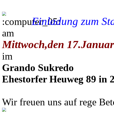
Einladung zum St
am
Mittwoch,den 17.Januar
im
Grando Sukredo
Ehestorfer Heuweg 89 in
Wir freuen uns auf rege Bet