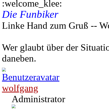
Die Funbiker
Linke Hand zum Gruß -- W
Wer glaubt über der Situatio
daneben.
wolfgang
Administrator