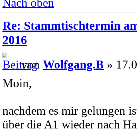
Nach oben
Re: Stammtischtermin am
2016
von
Wolfgang.B
» 17.0
Moin,
nachdem es mir gelungen is
über die A1 wieder nach 