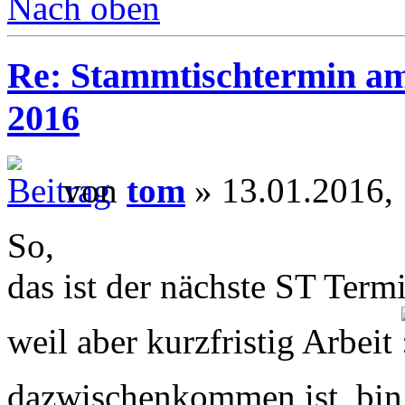
Nach oben
Re: Stammtischtermin am
2016
von
tom
» 13.01.2016,
So,
das ist der nächste ST Term
weil aber kurzfristig Arbeit
dazwischenkommen ist, bin 