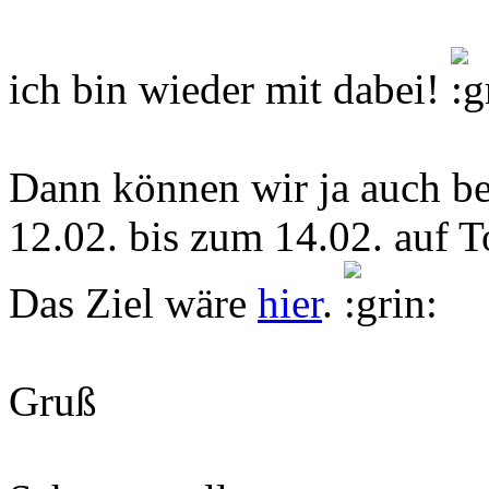
ich bin wieder mit dabei!
Dann können wir ja auch b
12.02. bis zum 14.02. auf 
Das Ziel wäre
hier
.
Gruß