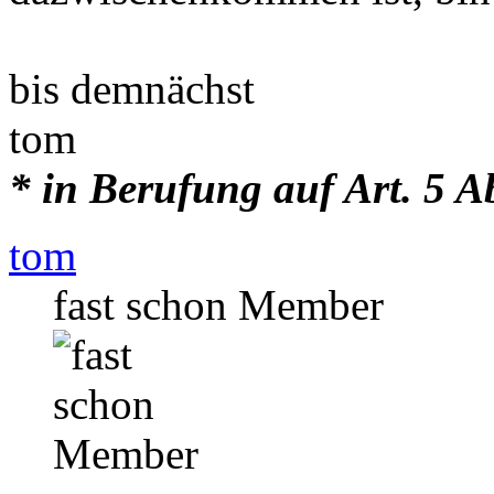
bis demnächst
tom
* in Berufung auf Art. 5 A
tom
fast schon Member