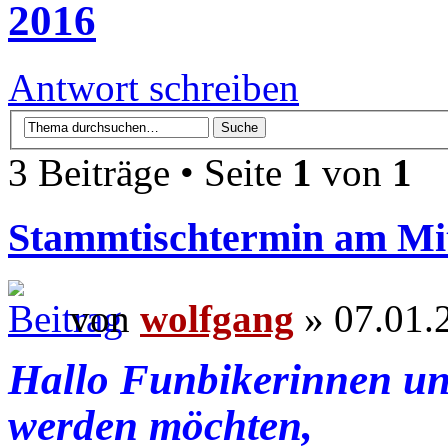
2016
Antwort schreiben
3 Beiträge • Seite
1
von
1
Stammtischtermin am Mit
von
wolfgang
» 07.01.
Hallo Funbikerinnen un
werden möchten,