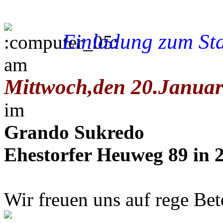
Einladung zum St
am
Mittwoch,den 20.Januar
im
Grando Sukredo
Ehestorfer Heuweg 89 in
Wir freuen uns auf rege Bet