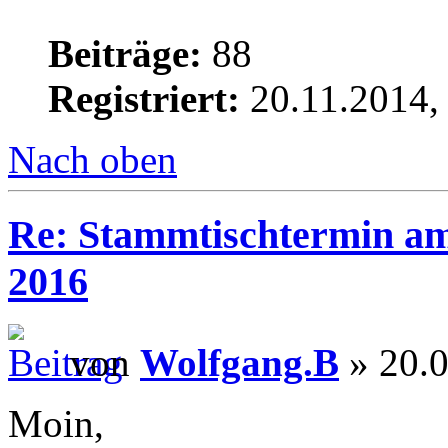
Beiträge:
88
Registriert:
20.11.2014,
Nach oben
Re: Stammtischtermin am
2016
von
Wolfgang.B
» 20.0
Moin,