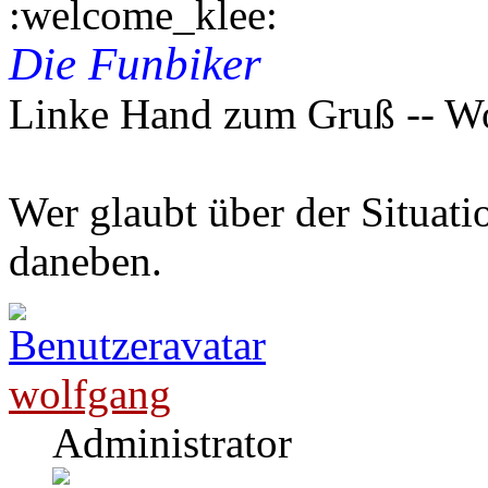
Die Funbiker
Linke Hand zum Gruß -- W
Wer glaubt über der Situatio
daneben.
wolfgang
Administrator