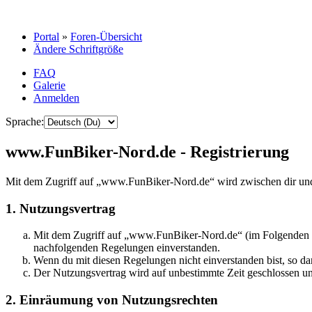
Portal
»
Foren-Übersicht
Ändere Schriftgröße
FAQ
Galerie
Anmelden
Sprache:
www.FunBiker-Nord.de - Registrierung
Mit dem Zugriff auf „www.FunBiker-Nord.de“ wird zwischen dir und 
1. Nutzungsvertrag
Mit dem Zugriff auf „www.FunBiker-Nord.de“ (im Folgenden „da
nachfolgenden Regelungen einverstanden.
Wenn du mit diesen Regelungen nicht einverstanden bist, so dar
Der Nutzungsvertrag wird auf unbestimmte Zeit geschlossen und
2. Einräumung von Nutzungsrechten