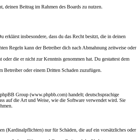
echt, deinen Beitrag im Rahmen des Boards zu nutzen.
Du erklärst insbesondere, dass du das Recht besitzt, die in deinen
chten Regeln kann der Betreiber dich nach Abmahnung zeitweise oder
hat oder die er nicht zur Kenntnis genommen hat. Du gestattest dem
dem Betreiber oder einem Dritten Schaden zuzufügen.
der phpBB Group (www.phpbb.com) handelt; deutschsprachige
s auf die Art und Weise, wie die Software verwendet wird. Sie
ehmen.
 (Kardinalpflichten) nur für Schäden, die auf ein vorsätzliches oder