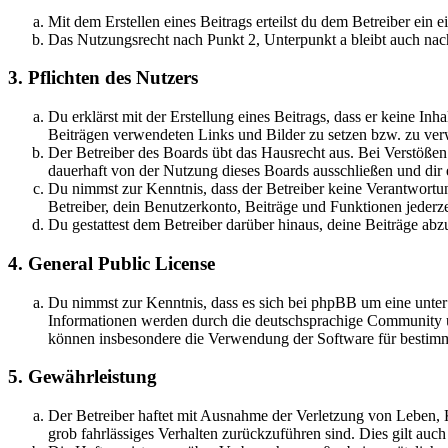
Mit dem Erstellen eines Beitrags erteilst du dem Betreiber ein
Das Nutzungsrecht nach Punkt 2, Unterpunkt a bleibt auch na
3. Pflichten des Nutzers
Du erklärst mit der Erstellung eines Beitrags, dass er keine Inh
Beiträgen verwendeten Links und Bilder zu setzen bzw. zu ve
Der Betreiber des Boards übt das Hausrecht aus. Bei Verstöße
dauerhaft von der Nutzung dieses Boards ausschließen und dir e
Du nimmst zur Kenntnis, dass der Betreiber keine Verantwortung 
Betreiber, dein Benutzerkonto, Beiträge und Funktionen jederze
Du gestattest dem Betreiber darüber hinaus, deine Beiträge abz
4. General Public License
Du nimmst zur Kenntnis, dass es sich bei phpBB um eine unte
Informationen werden durch die deutschsprachige Community un
können insbesondere die Verwendung der Software für bestimm
5. Gewährleistung
Der Betreiber haftet mit Ausnahme der Verletzung von Leben, Kö
grob fahrlässiges Verhalten zurückzuführen sind. Dies gilt au