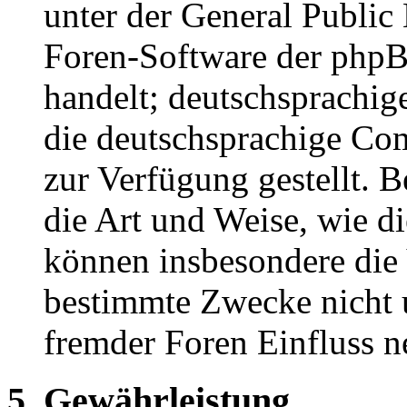
unter der General Public 
Foren-Software der ph
handelt; deutschsprachi
die deutschsprachige C
zur Verfügung gestellt. B
die Art und Weise, wie d
können insbesondere die
bestimmte Zwecke nicht u
fremder Foren Einfluss 
5. Gewährleistung