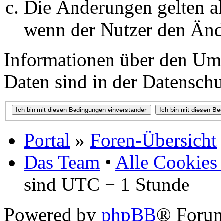
Die Änderungen gelten al
wenn der Nutzer den Änd
Informationen über den Um
Daten sind in der Datenschut
Portal
»
Foren-Übersicht
Das Team
•
Alle Cookies
sind UTC + 1 Stunde
Powered by
phpBB
® Foru