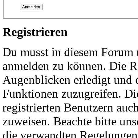
Registrieren
Du musst in diesem Forum re
anmelden zu können. Die Re
Augenblicken erledigt und e
Funktionen zuzugreifen. Di
registrierten Benutzern auc
zuweisen. Beachte bitte u
die verwandten Regelungen, 