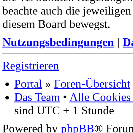
beachte auch die jeweiligen
diesem Board bewegst.
Nutzungsbedingungen
|
Da
Registrieren
Portal
»
Foren-Übersicht
Das Team
•
Alle Cookies
sind UTC + 1 Stunde
Powered by
phpBB
® Foru