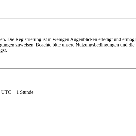
n. Die Registrierung ist in wenigen Augenblicken erledigt und ermögli
tigungen zuweisen. Beachte bitte unsere Nutzungsbedingungen und die v
gst.
nd UTC + 1 Stunde