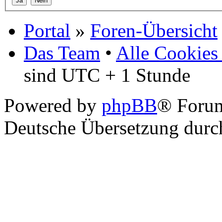
Portal
»
Foren-Übersicht
Das Team
•
Alle Cookies
sind UTC + 1 Stunde
Powered by
phpBB
® Foru
Deutsche Übersetzung dur