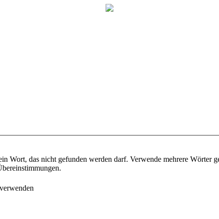
ein Wort, das nicht gefunden werden darf. Verwende mehrere Wörter g
e Übereinstimmungen.
 verwenden