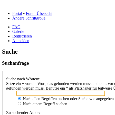
Portal
»
Foren-Übersicht
Ändere Schriftgröße
FAQ
Galerie
Registrieren
Anmelden
Suche
Suchanfrage
Suche nach Wörtern:
Setze ein
+
vor ein Wort, das gefunden werden muss und ein
-
vor 
gefunden werden muss. Benutze ein * als Platzhalter für teilweis
Nach allen Begriffen suchen oder Suche wie angegeben
Nach einem Begriff suchen
Zu suchender Autor: