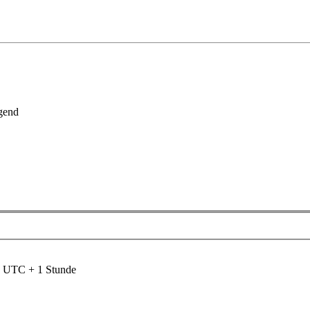
gend
nd UTC + 1 Stunde