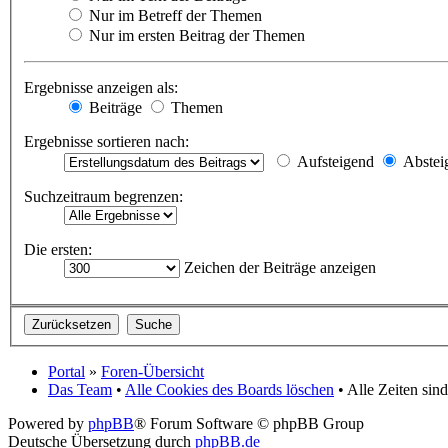
Nur im Betreff der Themen
Nur im ersten Beitrag der Themen
Ergebnisse anzeigen als:
Beiträge
Themen
Ergebnisse sortieren nach:
Aufsteigend
Abstei
Suchzeitraum begrenzen:
Die ersten:
Zeichen der Beiträge anzeigen
Portal
»
Foren-Übersicht
Das Team
•
Alle Cookies des Boards löschen
• Alle Zeiten si
Powered by
phpBB
® Forum Software © phpBB Group
Deutsche Übersetzung durch
phpBB.de