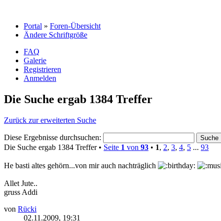
Portal
»
Foren-Übersicht
Ändere Schriftgröße
FAQ
Galerie
Registrieren
Anmelden
Die Suche ergab 1384 Treffer
Zurück zur erweiterten Suche
Diese Ergebnisse durchsuchen:
Die Suche ergab 1384 Treffer •
Seite
1
von
93
•
1
,
2
,
3
,
4
,
5
...
93
He basti altes gehörn...von mir auch nachträglich
Allet Jute..
gruss Addi
von
Rücki
02.11.2009, 19:31