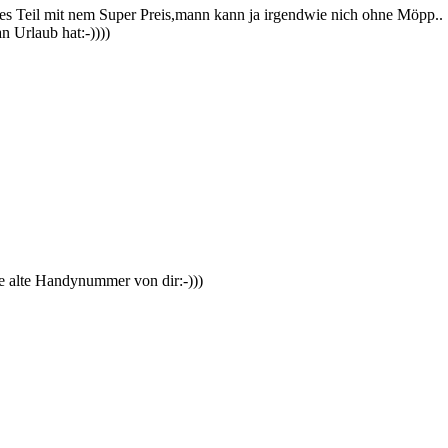
tes Teil mit nem Super Preis,mann kann ja irgendwie nich ohne Möpp..
 Urlaub hat:-))))
ne alte Handynummer von dir:-)))