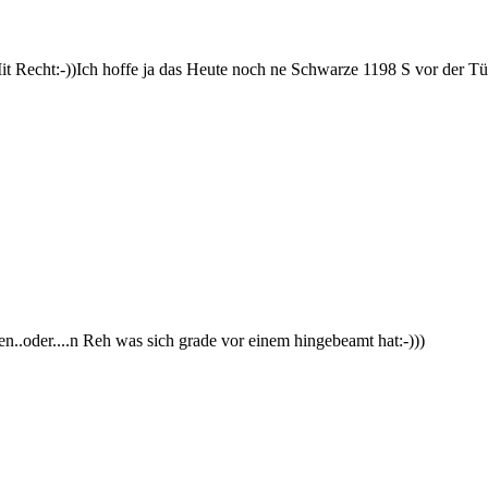
 Recht:-))Ich hoffe ja das Heute noch ne Schwarze 1198 S vor der Tür st
.oder....n Reh was sich grade vor einem hingebeamt hat:-)))