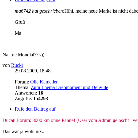
ma6742 hat geschrieben:
Hihi, meine neue Marke ist nicht dabe
Gruß
Ma
Na...ne Mondial??:-))
von
Rücki
29.08.2009, 18:48
Forum:
Olle Kamellen
Thema:
Zum Thema Drehmoment und Deuville
Antworten:
16
Zugriffe:
154293
Rufe den Beitrag auf
Ducati-Forum: 8000 km ohne Panne! (User vom Admin gelöscht - ver
Das war ja wohl nix...