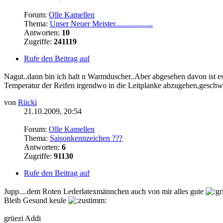
Forum:
Olle Kamellen
Thema:
Unser Neuer Meister...................
Antworten:
10
Zugriffe:
241119
Rufe den Beitrag auf
Nagut..dann bin ich halt n Warmduscher..Aber abgesehen davon ist es
Temperatur der Reifen irgendwo in die Leitplanke abzugehen,geschwe
von
Rücki
21.10.2009, 20:54
Forum:
Olle Kamellen
Thema:
Saisonkennzeichen ???
Antworten:
6
Zugriffe:
91130
Rufe den Beitrag auf
Jupp....dem Roten Lederlatexmännchen auch von mir alles gute
Bleib Gesund keule
grüezi Addi