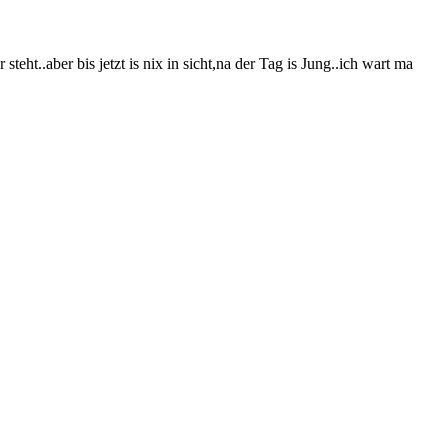
eht..aber bis jetzt is nix in sicht,na der Tag is Jung..ich wart ma