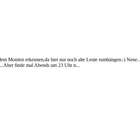
dem Monitor erkennen,da hier nur noch alte Leute rumhängen:-) Nene.
...Aber finde mal Abends um 23 Uhr n...