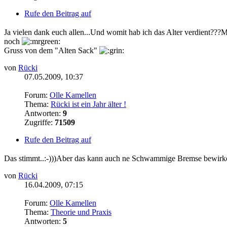
Rufe den Beitrag auf
Ja vielen dank euch allen...Und womit hab ich das Alter verdient???Mit
noch
Gruss von dem "Alten Sack"
von
Rücki
07.05.2009, 10:37
Forum:
Olle Kamellen
Thema:
Rücki ist ein Jahr älter !
Antworten:
9
Zugriffe:
71509
Rufe den Beitrag auf
Das stimmt..:-)))Aber das kann auch ne Schwammige Bremse bewirken.
von
Rücki
16.04.2009, 07:15
Forum:
Olle Kamellen
Thema:
Theorie und Praxis
Antworten:
5