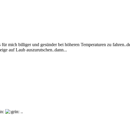
 für mich billiger und gesünder bei höheren Temperaturen zu fahren..
ige auf Laub auszurutschen..dann...
..