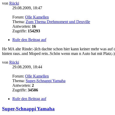
von
Rücki
29.08.2009, 18:47
Forum:
Olle Kamellen
Thema:
Zum Thema Drehmoment und Deuville
Antworten:
16
Zugriffe:
154293
Rufe den Beitrag auf
He MA alte Rinde:-)Ich dachte schon hier kann keiner mehr was auf 
hinten raus..und Moped rein..Schön wenn man n Auto hat mit Platz;-)
von
Rücki
29.08.2009, 18:44
Forum:
Olle Kamellen
Thema:
Super-Schnappi Yamaha
Antworten:
2
Zugriffe:
34586
Rufe den Beitrag auf
Super-Schnappi Yamaha