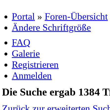
Portal
»
Foren-Übersicht
Ändere Schriftgröße
FAQ
Galerie
Registrieren
Anmelden
Die Suche ergab 1384 T
Zurück zur erweiterten Suc