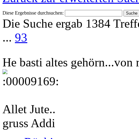
Diese Ergebnisse durchsuchen:
Die Suche ergab 1384 Treff
...
93
He basti altes gehörn...von
Allet Jute..
gruss Addi