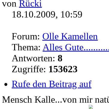
von
Rücki
18.10.2009, 10:59
Forum:
Olle Kamellen
Thema:
Alles Gute...........
Antworten:
8
Zugriffe:
153623
Rufe den Beitrag auf
Mensch Kalle...von mir natü