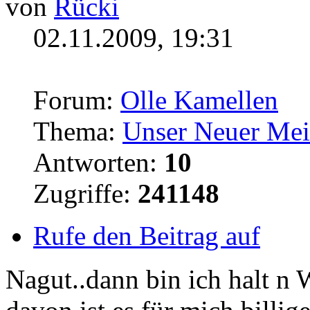
von
Rücki
02.11.2009, 19:31
Forum:
Olle Kamellen
Thema:
Unser Neuer Meister
Antworten:
10
Zugriffe:
241148
Rufe den Beitrag auf
Nagut..dann bin ich halt n