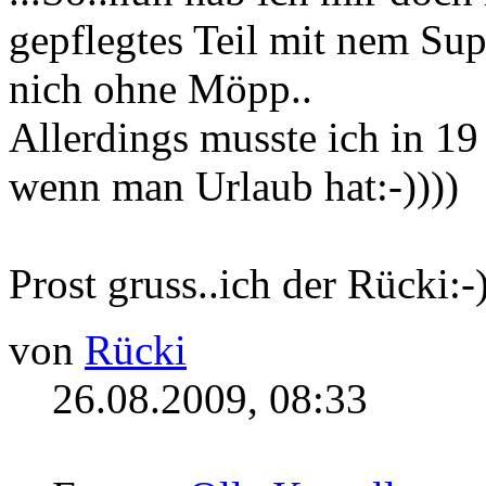
gepflegtes Teil mit nem Su
nich ohne Möpp..
Allerdings musste ich in 1
wenn man Urlaub hat:-))))
Prost gruss..ich der Rücki:-)
von
Rücki
26.08.2009, 08:33