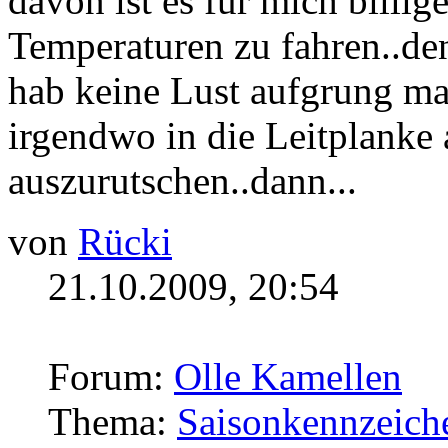
davon ist es für mich billi
Temperaturen zu fahren..de
hab keine Lust aufgrung ma
irgendwo in die Leitplanke
auszurutschen..dann...
von
Rücki
21.10.2009, 20:54
Forum:
Olle Kamellen
Thema:
Saisonkennzeich