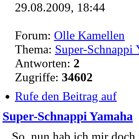
29.08.2009, 18:44
Forum:
Olle Kamellen
Thema:
Super-Schnappi
Antworten:
2
Zugriffe:
34602
Rufe den Beitrag auf
Super-Schnappi Yamaha
...So..nun hab ich mir doc