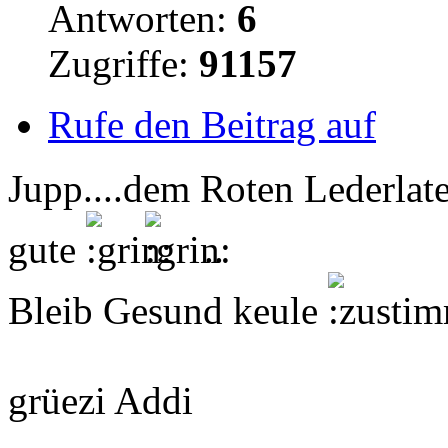
Antworten:
6
Zugriffe:
91157
Rufe den Beitrag auf
Jupp....dem Roten Lederlat
gute
..
Bleib Gesund keule
grüezi Addi