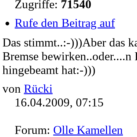
Zugriffe:
71540
Rufe den Beitrag auf
Das stimmt..:-)))Aber das
Bremse bewirken..oder....n
hingebeamt hat:-)))
von
Rücki
16.04.2009, 07:15
Forum:
Olle Kamellen