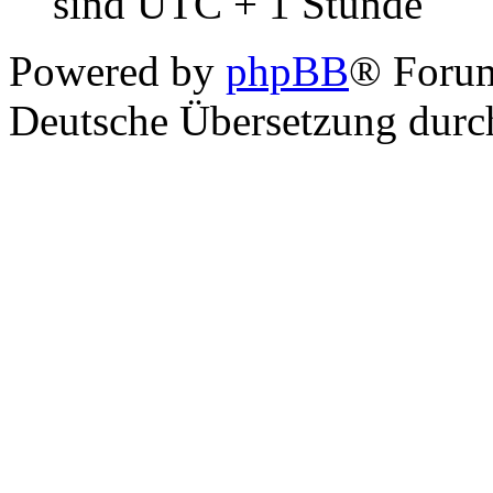
sind UTC + 1 Stunde
Powered by
phpBB
® Foru
Deutsche Übersetzung dur