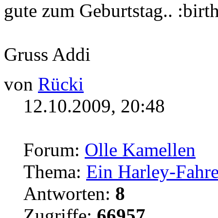
gute zum Geburtstag..
Gruss Addi
von
Rücki
12.10.2009, 20:48
Forum:
Olle Kamellen
Thema:
Ein Harley-Fahre
Antworten:
8
Zugriffe:
66957