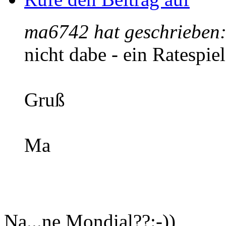
ma6742 hat geschrieben
nicht dabe - ein Ratespie
Gruß
Ma
Na...ne Mondial??:-))