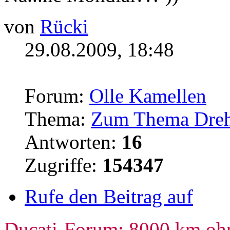
von
Rücki
29.08.2009, 18:48
Forum:
Olle Kamellen
Thema:
Zum Thema Dreh
Antworten:
16
Zugriffe:
154347
Rufe den Beitrag auf
Ducati-Forum: 8000 km oh