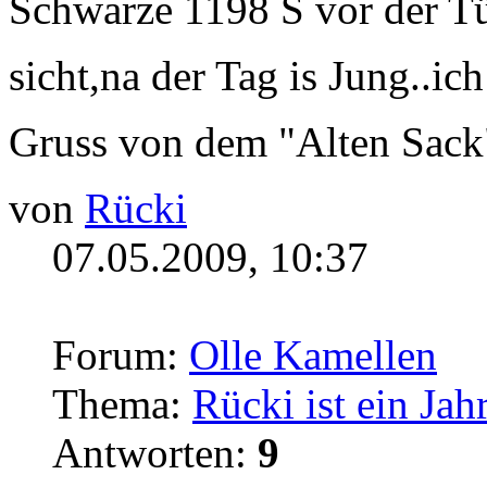
Schwarze 1198 S vor der Tür 
sicht,na der Tag is Jung..i
Gruss von dem "Alten Sac
von
Rücki
07.05.2009, 10:37
Forum:
Olle Kamellen
Thema:
Rücki ist ein Jahr
Antworten:
9