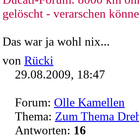
gelöscht - verarschen könne
Das war ja wohl nix...
von
Rücki
29.08.2009, 18:47
Forum:
Olle Kamellen
Thema:
Zum Thema Dreh
Antworten:
16