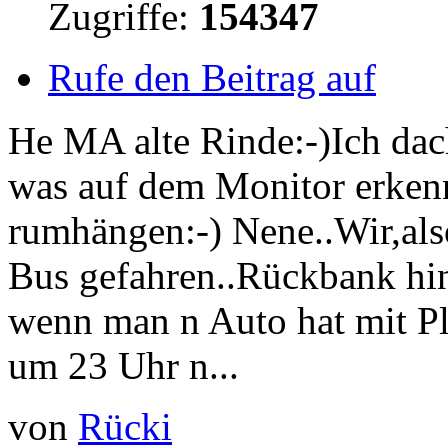
Zugriffe:
154347
Rufe den Beitrag auf
He MA alte Rinde:-)Ich dac
was auf dem Monitor erkenn
rumhängen:-) Nene..Wir,als
Bus gefahren..Rückbank hin
wenn man n Auto hat mit Pl
um 23 Uhr n...
von
Rücki