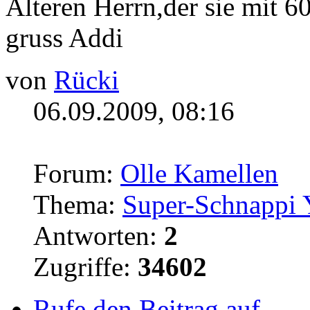
Älteren Herrn,der sie mit 6
gruss Addi
von
Rücki
06.09.2009, 08:16
Forum:
Olle Kamellen
Thema:
Super-Schnappi
Antworten:
2
Zugriffe:
34602
Rufe den Beitrag auf