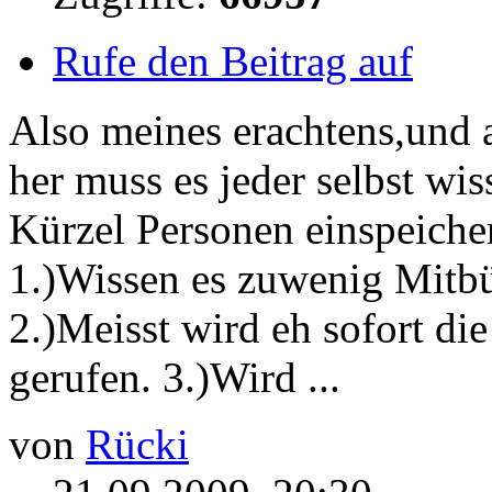
Rufe den Beitrag auf
Also meines erachtens,und 
her muss es jeder selbst wi
Kürzel Personen einspeicher
1.)Wissen es zuwenig Mitbür
2.)Meisst wird eh sofort di
gerufen. 3.)Wird ...
von
Rücki