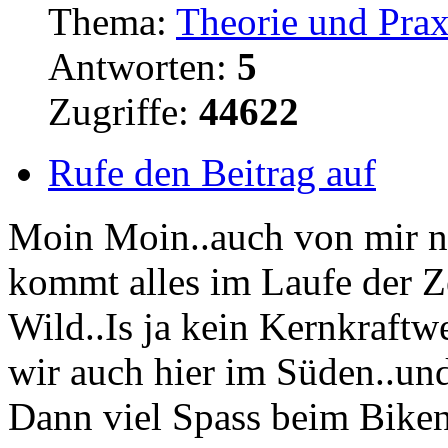
Thema:
Theorie und Prax
Antworten:
5
Zugriffe:
44622
Rufe den Beitrag auf
Moin Moin..auch von mir 
kommt alles im Laufe der Z
Wild..Is ja kein Kernkraftw
wir auch hier im Süden..und
Dann viel Spass beim Bike