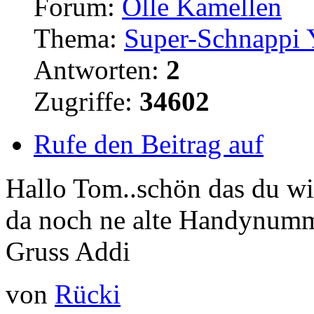
Forum:
Olle Kamellen
Thema:
Super-Schnappi
Antworten:
2
Zugriffe:
34602
Rufe den Beitrag auf
Hallo Tom..schön das du wie
da noch ne alte Handynumme
Gruss Addi
von
Rücki