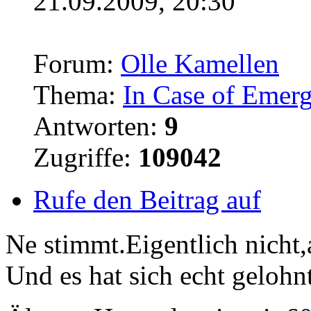
21.09.2009, 20:30
Forum:
Olle Kamellen
Thema:
In Case of Emer
Antworten:
9
Zugriffe:
109042
Rufe den Beitrag auf
Ne stimmt.Eigentlich nicht,a
Und es hat sich echt gelohn