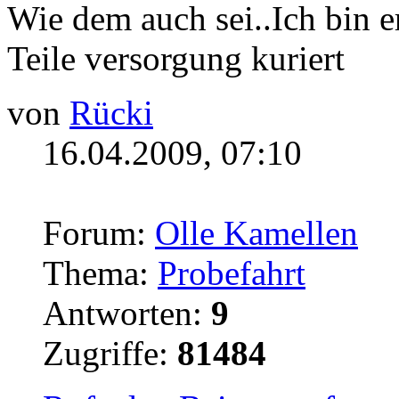
Wie dem auch sei..Ich bin e
Teile versorgung kuriert
von
Rücki
16.04.2009, 07:10
Forum:
Olle Kamellen
Thema:
Probefahrt
Antworten:
9
Zugriffe:
81484