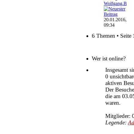
Wolfgang.B
20.01.2016,
09:34
6 Themen • Seite
Wer ist online?
Insgesamt s
0 unsichtbar
aktiven Besu
Der Besucher
die am 03.05
waren.
Mitglieder: 
Legende:
Ad