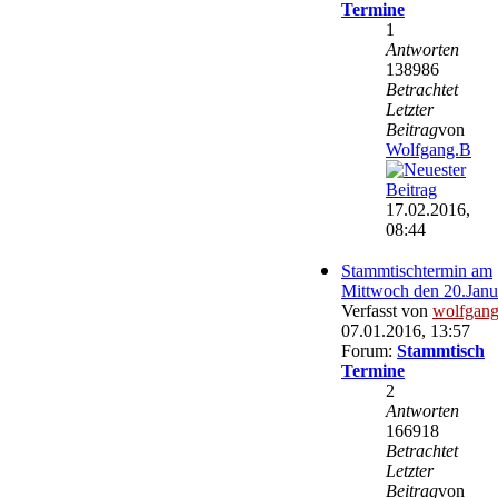
Termine
1
Antworten
138986
Betrachtet
Letzter
Beitrag
von
Wolfgang.B
17.02.2016,
08:44
Stammtischtermin am
Mittwoch den 20.Janu
Verfasst von
wolfgan
07.01.2016, 13:57
Forum:
Stammtisch
Termine
2
Antworten
166918
Betrachtet
Letzter
Beitrag
von