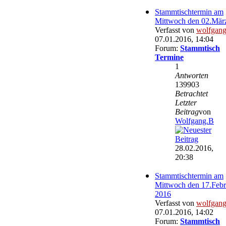
Stammtischtermin am
Mittwoch den 02.Mär
Verfasst von
wolfgan
07.01.2016, 14:04
Forum:
Stammtisch
Termine
1
Antworten
139903
Betrachtet
Letzter
Beitrag
von
Wolfgang.B
28.02.2016,
20:38
Stammtischtermin am
Mittwoch den 17.Febr
2016
Verfasst von
wolfgan
07.01.2016, 14:02
Forum:
Stammtisch