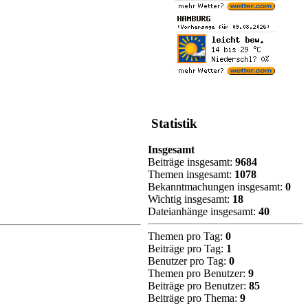
Statistik
Insgesamt
Beiträge insgesamt:
9684
Themen insgesamt:
1078
Bekanntmachungen insgesamt:
0
Wichtig insgesamt:
18
Dateianhänge insgesamt:
40
Themen pro Tag:
0
Beiträge pro Tag:
1
Benutzer pro Tag:
0
Themen pro Benutzer:
9
Beiträge pro Benutzer:
85
Beiträge pro Thema:
9