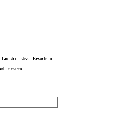
end auf den aktiven Besuchern
online waren.