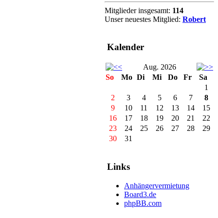
Mitglieder insgesamt:
114
Unser neuestes Mitglied:
Robert
Kalender
Aug. 2026
So
Mo
Di
Mi
Do
Fr
Sa
1
2
3
4
5
6
7
8
9
10
11
12
13
14
15
16
17
18
19
20
21
22
23
24
25
26
27
28
29
30
31
Links
Anhängervermietung
Board3.de
phpBB.com