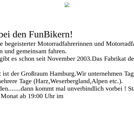
ei den FunBikern!
e begeisterter Motorradfahrerinnen und Motorradfah
n und gemeinsam fahren.
ibt es schon seit November 2003.Das Fabrikat des
t ist der Großraum Hamburg.Wir unternehmen Tag
ehrere Tage (Harz,Weserbergland,Alpen etc.).
en.......dann kommt mal unverbindlich vorbei ! St
 Monat ab 19:00 Uhr im