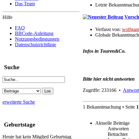
Das Team
Letzte Bekanntmachu
Vorsch
Hilfe
FAQ
Verfasst von:
wolfgan
BBCode-Anleitung
Globale Bekanntmac
Nutzungsbedingungen
Datenschutzrichtlinie
Infos in Touren&Co.
Suche
Bitte hier nicht antworten
Zugriffe: 233166 •
Antwort
erweiterte Suche
1 Bekanntmachung • Seite
1
Aktuelle Beiträge
Geburtstage
Antworten
Betrachtet
Heute hat kein Mitglied Geburtstag