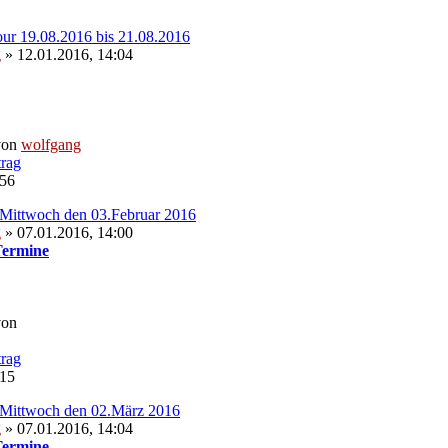
our 19.08.2016 bis 21.08.2016
g
» 12.01.2016, 14:04
von
wolfgang
:56
Mittwoch den 03.Februar 2016
g
» 07.01.2016, 14:00
Termine
von
:15
 Mittwoch den 02.März 2016
g
» 07.01.2016, 14:04
Termine