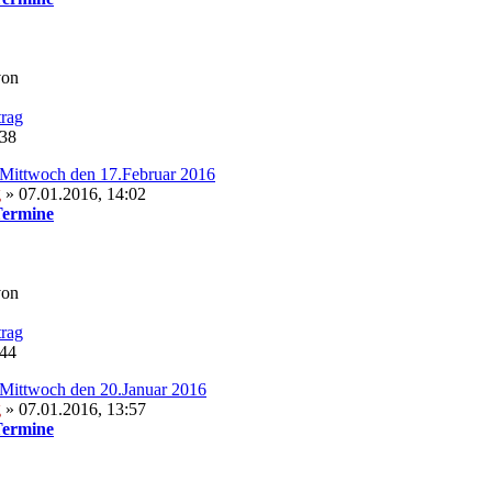
von
:38
Mittwoch den 17.Februar 2016
g
» 07.01.2016, 14:02
Termine
von
:44
Mittwoch den 20.Januar 2016
g
» 07.01.2016, 13:57
Termine