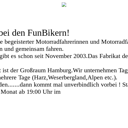
ei den FunBikern!
e begeisterter Motorradfahrerinnen und Motorradfah
n und gemeinsam fahren.
ibt es schon seit November 2003.Das Fabrikat des
t ist der Großraum Hamburg.Wir unternehmen Tag
ehrere Tage (Harz,Weserbergland,Alpen etc.).
en.......dann kommt mal unverbindlich vorbei ! St
 Monat ab 19:00 Uhr im