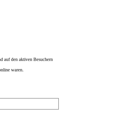
end auf den aktiven Besuchern
online waren.