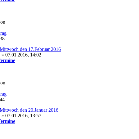
von
:38
Mittwoch den 17.Februar 2016
g
» 07.01.2016, 14:02
Termine
von
:44
Mittwoch den 20.Januar 2016
g
» 07.01.2016, 13:57
Termine