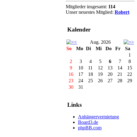
Mitglieder insgesamt:
114
Unser neuestes Mitglied:
Robert
Kalender
Aug. 2026
So
Mo
Di
Mi
Do
Fr
Sa
1
2
3
4
5
6
7
8
9
10
11
12
13
14
15
16
17
18
19
20
21
22
23
24
25
26
27
28
29
30
31
Links
Anhängervermietung
Board3.de
phpBB.com