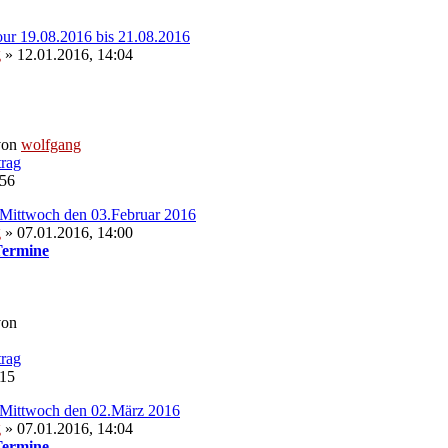
our 19.08.2016 bis 21.08.2016
g
» 12.01.2016, 14:04
von
wolfgang
:56
Mittwoch den 03.Februar 2016
g
» 07.01.2016, 14:00
Termine
von
:15
 Mittwoch den 02.März 2016
g
» 07.01.2016, 14:04
Termine