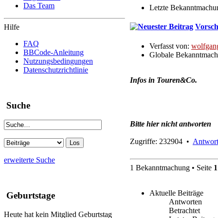
Das Team
Letzte Bekanntmachu
Vorsch
Hilfe
FAQ
Verfasst von:
wolfgan
BBCode-Anleitung
Globale Bekanntmac
Nutzungsbedingungen
Datenschutzrichtlinie
Infos in Touren&Co.
Suche
Bitte hier nicht antworten
Zugriffe: 232904 •
Antwort
erweiterte Suche
1 Bekanntmachung • Seite
1
Aktuelle Beiträge
Geburtstage
Antworten
Betrachtet
Heute hat kein Mitglied Geburtstag