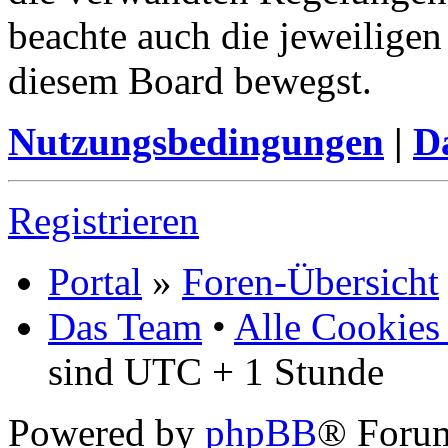
beachte auch die jeweiligen
diesem Board bewegst.
Nutzungsbedingungen
|
Da
Registrieren
Portal
»
Foren-Übersicht
Das Team
•
Alle Cookies
sind UTC + 1 Stunde
Powered by
phpBB
® Foru