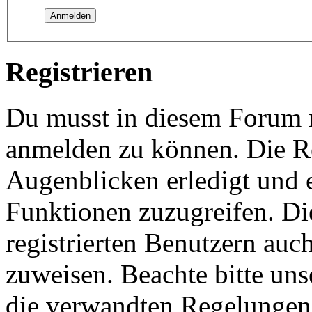
Registrieren
Du musst in diesem Forum re
anmelden zu können. Die Re
Augenblicken erledigt und e
Funktionen zuzugreifen. Di
registrierten Benutzern auc
zuweisen. Beachte bitte u
die verwandten Regelungen, 