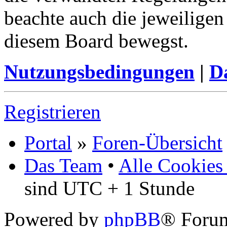
beachte auch die jeweiligen
diesem Board bewegst.
Nutzungsbedingungen
|
Da
Registrieren
Portal
»
Foren-Übersicht
Das Team
•
Alle Cookies
sind UTC + 1 Stunde
Powered by
phpBB
® Foru