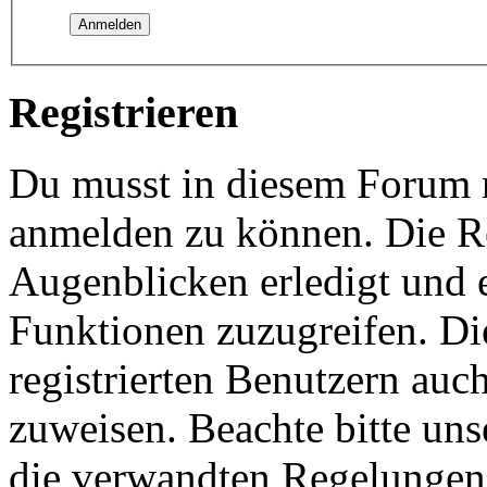
Registrieren
Du musst in diesem Forum re
anmelden zu können. Die Re
Augenblicken erledigt und e
Funktionen zuzugreifen. Di
registrierten Benutzern auc
zuweisen. Beachte bitte u
die verwandten Regelungen, 