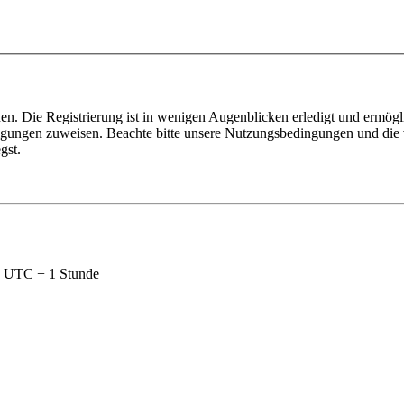
n. Die Registrierung ist in wenigen Augenblicken erledigt und ermögli
tigungen zuweisen. Beachte bitte unsere Nutzungsbedingungen und die v
gst.
nd UTC + 1 Stunde