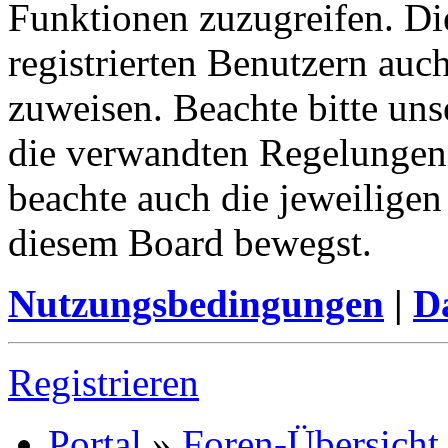
Funktionen zuzugreifen. Di
registrierten Benutzern auc
zuweisen. Beachte bitte u
die verwandten Regelungen, 
beachte auch die jeweiligen
diesem Board bewegst.
Nutzungsbedingungen
|
Da
Registrieren
Portal
»
Foren-Übersicht