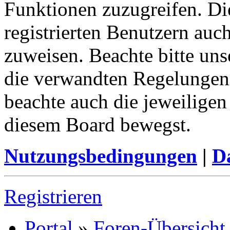
Funktionen zuzugreifen. Di
registrierten Benutzern auc
zuweisen. Beachte bitte u
die verwandten Regelungen, 
beachte auch die jeweiligen
diesem Board bewegst.
Nutzungsbedingungen
|
Da
Registrieren
Portal
»
Foren-Übersicht