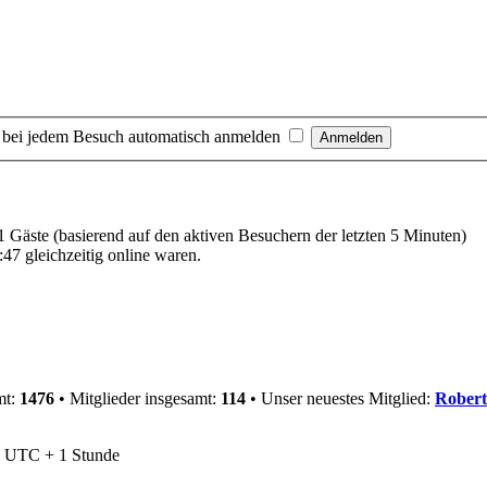
 bei jedem Besuch automatisch anmelden
41 Gäste (basierend auf den aktiven Besuchern der letzten 5 Minuten)
47 gleichzeitig online waren.
mt:
1476
• Mitglieder insgesamt:
114
• Unser neuestes Mitglied:
Robert
nd UTC + 1 Stunde