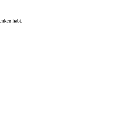
henken habt.