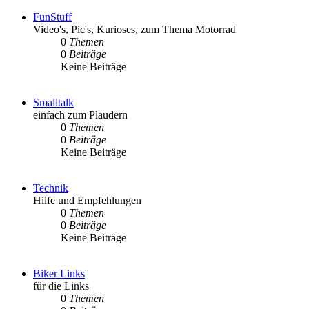
FunStuff
Video's, Pic's, Kurioses, zum Thema Motorrad
0
Themen
0
Beiträge
Keine Beiträge
Smalltalk
einfach zum Plaudern
0
Themen
0
Beiträge
Keine Beiträge
Technik
Hilfe und Empfehlungen
0
Themen
0
Beiträge
Keine Beiträge
Biker Links
für die Links
0
Themen