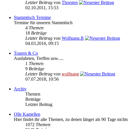
Letzter Beitrag
von
Thorsten
02.10.2011, 15:53
Stammtisch Termine
Termine für unseren Stammtisch
4
Themen
18
Beiträge
Letzter Beitrag
von
Wolfgang.B
04.03.2016, 09:15
Touren & Co
Ausfahrten, Treffen usw.....
1
Themen
9
Beiträge
Letzter Beitrag
von
wolfgang
07.07.2018, 10:56
Archiv
Themen
Beiträge
Letzter Beitrag
Olle Kamellen
Hier findet ihr alte Themen, zu denen länger als 90 Tage nicht
1072
Themen